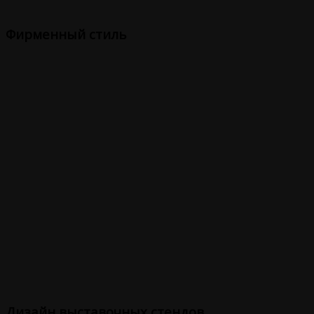
Фирменный стиль
Дизайн выставочных стендов